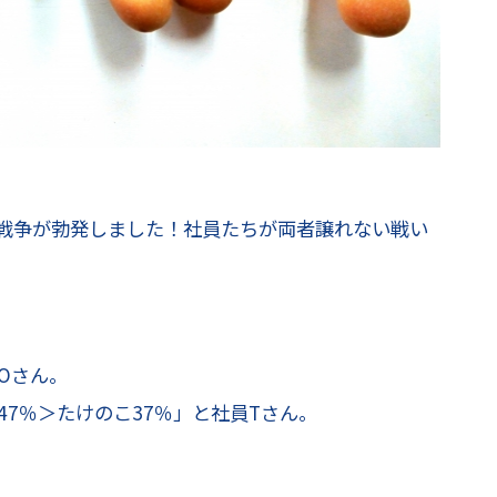
戦争が勃発しました！社員たちが両者譲れない戦い
Oさん。
7％＞たけのこ37％」と社員Tさん。