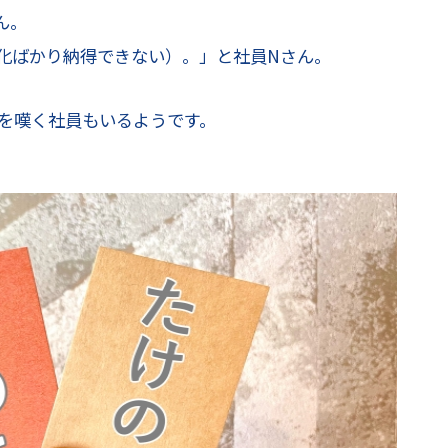
ん。
化ばかり納得できない）。」と社員Nさん。
を嘆く社員もいるようです。