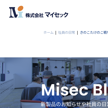
ホーム
|
社員の日常
|
きのこたけのこ戦
Misec B
新製品のお知らせや社員の日