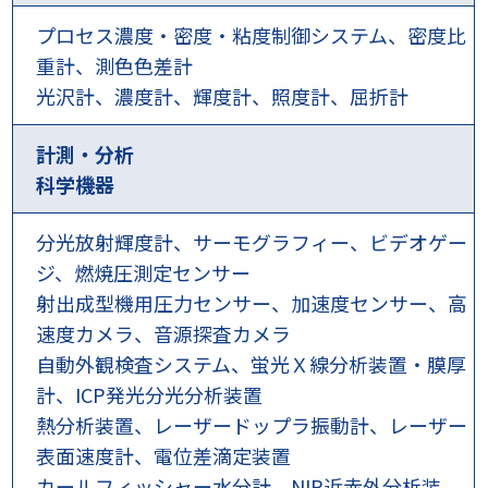
プロセス濃度・密度・粘度制御システム、密度比
重計、測色色差計
光沢計、濃度計、輝度計、照度計、屈折計
計測・分析
科学機器
分光放射輝度計、サーモグラフィー、ビデオゲー
ジ、燃焼圧測定センサー
射出成型機用圧力センサー、加速度センサー、高
速度カメラ、音源探査カメラ
自動外観検査システム、蛍光Ｘ線分析装置・膜厚
計、ICP発光分光分析装置
熱分析装置、レーザードップラ振動計、レーザー
表面速度計、電位差滴定装置
カールフィッシャー水分計、NIR近赤外分析装