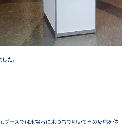
ました。
示ブースでは来場者に木づちで叩いてその反応を体