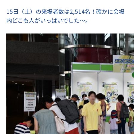
15日（土）の来場者数は2,514名！確かに会場
内どこも人がいっぱいでした～。