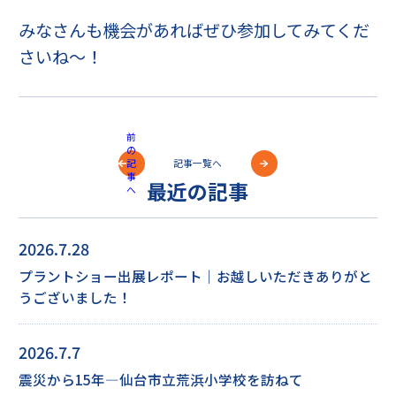
みなさんも機会があればぜひ参加してみてくだ
さいね～！
前
の
記事一覧へ
記
事
最近の記事
へ
2026.7.28
プラントショー出展レポート｜お越しいただきありがと
うございました！
2026.7.7
震災から15年―仙台市立荒浜小学校を訪ねて