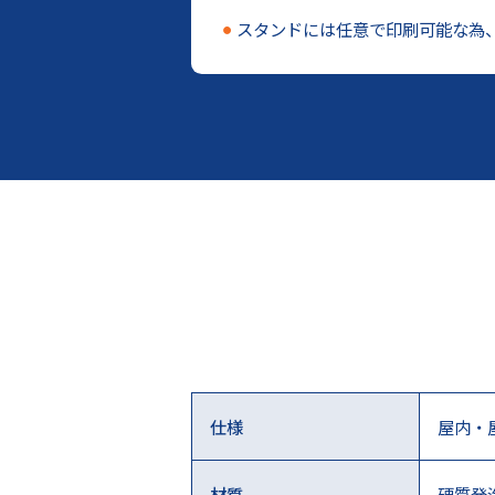
スタンドには任意で印刷可能な為
仕様
屋内・
材質
硬質発