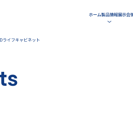
ホーム
製品情報
展示会
EDライフキャビネット
ts