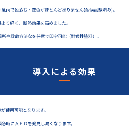
風雨で色落ち・変色がほとんどありません(耐候試験済み)。
品より軽く、断熱効果を高めました。
場所や救命方法なを任意で印字可能（耐候性塗料）。
導入による効果
Dが使用可能となります。
緊急時にＡＥＤを発見し易くなります。