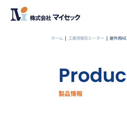
ホーム
|
工業用電気ヒーター
|
屋外用A
Produc
製品情報