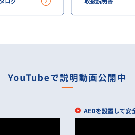
タログ
取扱説明書
YouTubeで説明動画公開中
AEDを設置して