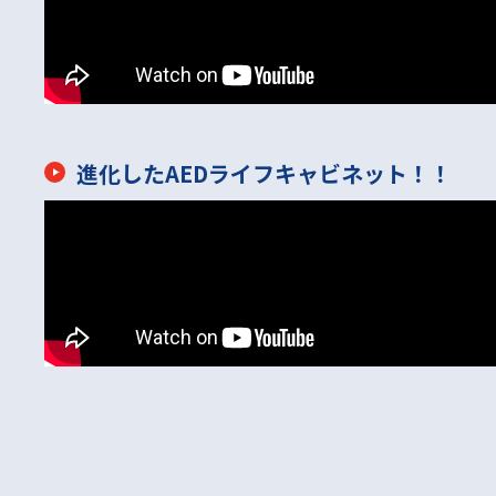
進化したAEDライフキャビネット！！