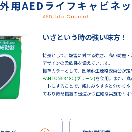
外用AEDライフキャビネ
AED Life Cabinet
いざという時の強い味方！
特長として、塩害に対する強さ、高い防塵・
デザインの柔軟性を備えています。
標準カラーとして、国際蘇生連絡委員会が定
PANTONE348C(グリーン)
を使用。また、丸
ートにすることで、親しみやすさと分かりや
ており救命措置の迅速かつ正確な実施をサポ