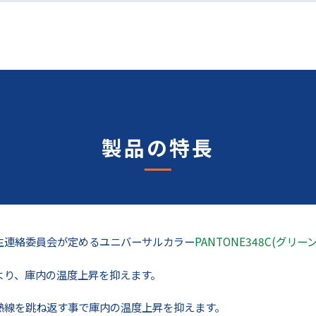
製品の特長
生連絡委員会が定めるユニバーサルカラー
PANTONE348C(グリーン
より、庫内の温度上昇を抑えます。
熱線を跳ね返す事で庫内の温度上昇を抑えます。