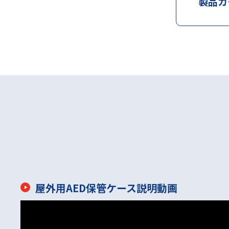
製品カ
屋外用AED保管ケース説明動画