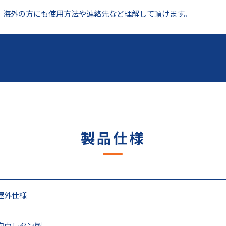
、海外の方にも使用方法や連絡先など理解して頂けます。
製品仕様
屋外仕様
泡ウレタン製