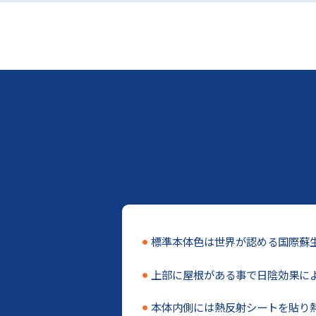
標準本体色は世界が認める国際蘇
上部に屋根がある事で日陰効果に
本体内側には熱反射シートを貼り