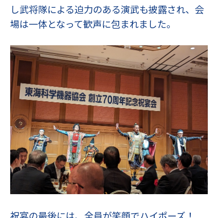
し武将隊による迫力のある演武も披露され、会
場は一体となって歓声に包まれました。
祝宴の最後には、全員が笑顔でハイポーズ！