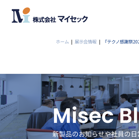
ホーム
|
展示会情報
|
『テクノ感謝祭20
Misec B
新製品のお知らせや社員の日